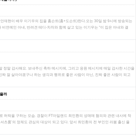
 안재현이 배우 이기우의 집을 홈슨트(홈+도슨트)한다.오는 30일 밤 9시에 방송되는
하 비연예인 아내, 반려견 테디-차차와 함께 살고 있는 이기우는 “이 집은 아내와 결
정말 정말 감사해요. 보내주신 축하 메시지에, 그리고 응원 메시지에 매일 감사한 시간을
진짜 잘 살아야겠구나 하는 생각과 행위로 좋은 사람이 아닌, 진짜 좋은 사람이 되고
받을까
전화로 허락을 구하는 모습. 경찰이 FT아일랜드 최민환의 성매매 혐의와 관련 내사에 착
‘셔츠룸’의 정체도 관심의 대상이 되고 있다. 앞서 최민환의 전 부인인 라붐 출신 율