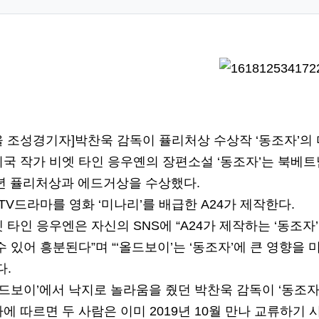
정보
정보
 조성경기자]박찬욱 감독이 퓰리처상 수상작 ‘동조자’의 
국 작가 비엣 타인 응우옌의 장편소설 ‘동조자’는 북베
6년 퓰리처상과 에드거상을 수상했다.
 TV드라마를 영화 ‘미나리’를 배급한 A24가 제작한다.
 타인 응우엔은 자신의 SNS에 “A24가 제작하는 ‘동조자
수 있어 흥분된다”며 “‘올드보이’는 ‘동조자’에 큰 영향을
다.
올드보이’에서 낙지로 놀라움을 줬던 박찬욱 감독이 ‘동조
에 따르면 두 사람은 이미 2019년 10월 만나 교류하기 