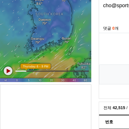
cho@sport
관련자료
댓글
0
개
전체
42,515
/
번호