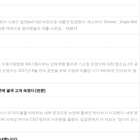
록)이 스페드 업(Sped Up) 버전으로 새롭게 탄생한다. 에스파의 ‘Drama’, ‘Jingle Bell
 또 다른 매력으로 음악팬들의 귀를 사로잡…
더보기
일 수원지방법원 제6-1형사부는 강제추행 혐의로 기소된 오영수에 대한 항소심 2차 공
오영수는 2017년 8월 연극 공연을 위해 지방에 머물던 시기 A씨에게 ‘안아보자’ 등
에 결국 고개 숙였다 [전문]
뉴시스 타 아이돌을 비하하는 내부 문건으로 논란에 휩싸인 하이브가 사과했다. 내부 문
통해 이재상 하이브 CEO 명의의 사과문을 올렸다. 입장문에서 이 대표는 “당사의 모니
실내합니다’)