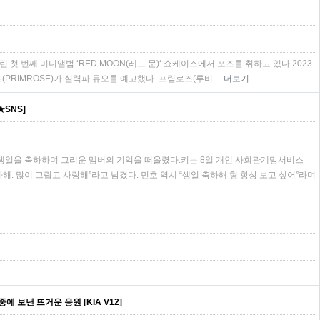
 첫 번째 미니앨범 ‘RED MOON(레드 문)‘ 쇼케이스에서 포즈를 취하고 있다.2023.
프림로즈(PRIMROSE)가 실력파 듀오를 예고했다. 프림로즈(루비…
더보기
★SNS]
 생일을 축하하며 그리운 멤버의 기억을 떠올렸다.키는 8일 개인 사회관계망서비스
해. 많이 그립고 사랑해”라고 남겼다. 민호 역시 “생일 축하해 형 항상 보고 싶어”라며
에 보낸 뜨거운 응원 [KIA V12]