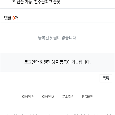
츠 단폴 가능, 환수율최고 슬롯
댓글
0
개
등록된 댓글이 없습니다.
로그인한 회원만 댓글 등록이 가능합니다.
목록
이용약관
이용안내
문의하기
PC버전