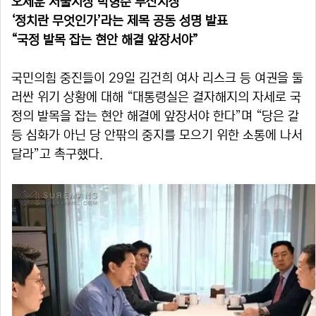
오세훈 서울시장 박형준 부산시장
‘정치란 무엇인가’라는 제목 공동 성명 발표
“국정 발목 잡는 현안 해결 앞장서야”
국민의힘 중진들이 29일 김건희 여사 리스크 등 여권을 둘
러싼 위기 상황에 대해 “대통령실은 결자해지의 자세로 국
정의 발목을 잡는 현안 해결에 앞장서야 한다”며 “당은 갈
등 심화가 아닌 당 안팎의 중지를 모으기 위한 소통에 나서
달라”고 촉구했다.