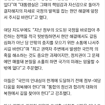
있다”며 “대통령실은 그때의 책임감과 자신감으로 돌아가
결자해지의 자세로 국정의 발목을 잡는 현안 해결에 앞장
서 주시길 바란다”고 했다.
여당 지도부에도 “지난 정부의 오도된 국정을 바로잡아 추
진하는 정책을 적극 뒷받침하면서 현안 해결에서도 갈등
심화가 아닌 당 안팎의 중지를 모으기 위한 소통에 나서주
시길 바란다”며 “최고 권력자 주변에서 발생한 국민적 의
혹을 해소하는 것도 중요한 과제이지만, 정치권이 그 문제
에만 매몰돼 본질을 소홀히 하면 국가의 미래는 암울할 수
밖에 없다”고 주문했다.
이들은 “국민의 인내심이 한계에 도달하기 전에 정부·여당
다움을 회복해야 한다”며 “통합의 정신과 합리적 대화의
복원에서 길을 찾아야 한다”고 강조했다.