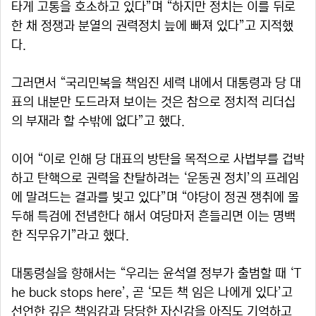
타게 고통을 호소하고 있다”며 “하지만 정치는 이를 뒤로
한 채 정쟁과 분열의 권력정치 늪에 빠져 있다”고 지적했
다.
그러면서 “국리민복을 책임진 세력 내에서 대통령과 당 대
표의 내분만 도드라져 보이는 것은 참으로 정치적 리더십
의 부재라 할 수밖에 없다”고 했다.
이어 “이로 인해 당 대표의 방탄을 목적으로 사법부를 겁박
하고 탄핵으로 권력을 찬탈하려는 ‘운동권 정치’의 프레임
에 말려드는 결과를 빚고 있다”며 “야당이 정권 쟁취에 몰
두해 특검에 전념한다 해서 여당마저 흔들리면 이는 명백
한 직무유기”라고 했다.
대통령실을 향해서는 “우리는 윤석열 정부가 출범할 때 ‘T
he buck stops here’, 곧 ‘모든 책 임은 나에게 있다’고
선언한 깊은 책임감과 당당한 자신감을 아직도 기억하고