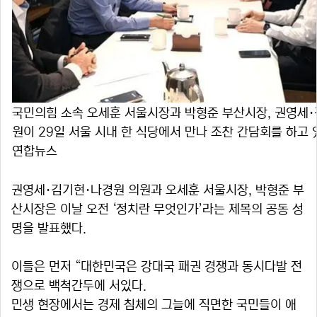
국민의힘 소속 오세훈 서울시장과 박형준 부산시장, 권영세·
원이 29일 서울 시내 한 식당에서 만나 조찬 간담회를 하고 
연합뉴스
권영세·김기현·나경원 의원과 오세훈 서울시장, 박형준 부
산시장은 이날 오전 ‘정치란 무엇인가’라는 제목의 공동 성
명을 발표했다.
이들은 먼저 “대한민국은 강대국 패권 경쟁과 동시다발 전
쟁으로 백척간두에 서있다.
민생 현장에서는 경제 침체의 그늘에 직면한 국민들이 애