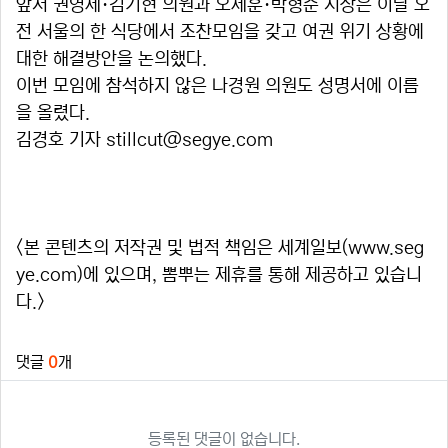
앞서 권영세·김기현 의원과 오세훈·박형준 시장은 이날 오
전 서울의 한 식당에서 조찬모임을 갖고 여권 위기 상황에
대한 해결방안을 논의했다.
이번 모임에 참석하지 않은 나경원 의원도 성명서에 이름
을 올렸다.
김경호 기자
stillcut@segye.com
<본 콘텐츠의 저작권 및 법적 책임은 세계일보(www.seg
ye.com)에 있으며, 뽐뿌는 제휴를 통해 제공하고 있습니
다.>
관련자료
댓글
0
개
등록된 댓글이 없습니다.