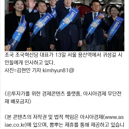
조국 조국혁신당 대표가 13일 서울 용산역에서 귀성길 시
민들에게 인사하고 있다.
사진=김현민 기자 kimhyun81@
<ⓒ투자가를 위한 경제콘텐츠 플랫폼, 아시아경제 무단전
재 배포금지>
<본 콘텐츠의 저작권 및 법적 책임은 아시아경제(www.as
iae.co.kr)에 있으며, 뽐뿌는 제휴를 통해 제공하고 있습니